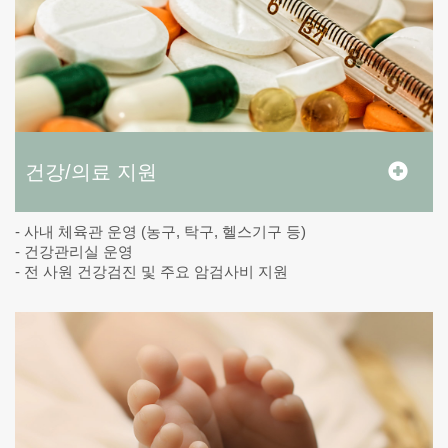
건강/의료 지원
- 사내 체육관 운영 (농구, 탁구, 헬스기구 등)
- 건강관리실 운영
- 전 사원 건강검진 및 주요 암검사비 지원