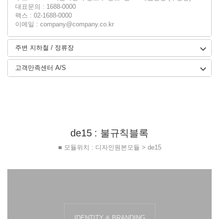
대표문의 : 1688-0000
팩스 : 02-1688-0000
이메일 : company@company.co.kr
주변 지하철 / 정류장
고객만족센터 A/S
de15 : 불규칙블록
■ 모듈위치 : 디자인원본모듈 > de15
IDENTITY & BRANDING