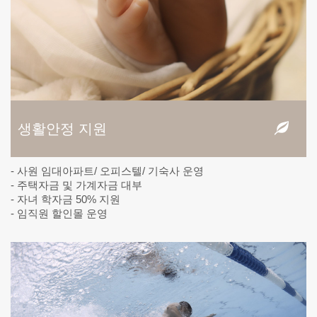
생활안정 지원
- 사원 임대아파트/ 오피스텔/ 기숙사 운영
- 주택자금 및 가계자금 대부
- 자녀 학자금 50% 지원
- 임직원 할인몰 운영