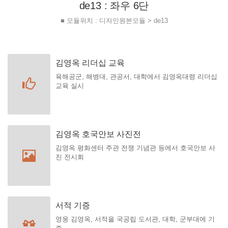
de13 : 좌우 6단
■ 모듈위치 : 디자인원본모듈 > de13
김영옥 리더십 교육
육해공군, 해병대, 관공서, 대학에서 김영옥대령 리더십
교육 실시
김영옥 호국안보 사진전
김영옥 평화센터 주관 전쟁 기념관 등에서 호국안보 사
진 전시회
서적 기증
영웅 김영옥, 서적을 국공립 도서관, 대학, 군부대에 기