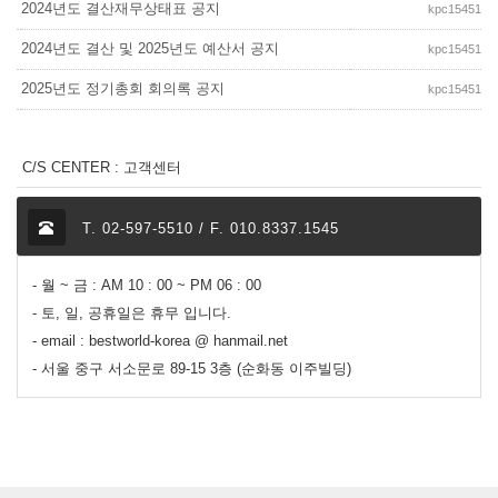
2024년도 결산재무상태표 공지
kpc15451
2024년도 결산 및 2025년도 예산서 공지
kpc15451
2025년도 정기총회 회의록 공지
kpc15451
C/S CENTER : 고객센터
T. 02-597-5510 / F. 010.8337.1545
- 월 ~ 금 : AM 10 : 00 ~ PM 06 : 00
- 토, 일, 공휴일은 휴무 입니다.
- email : bestworld-korea @ hanmail.net
- 서울 중구 서소문로 89-15 3층 (순화동 이주빌딩)