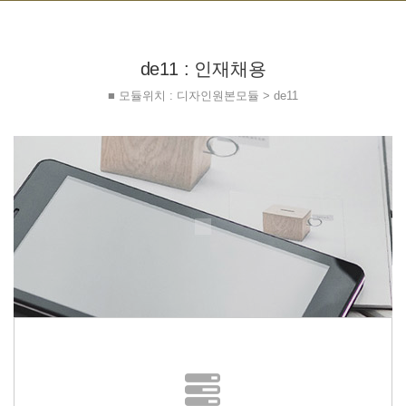
de11 : 인재채용
■ 모듈위치 : 디자인원본모듈 > de11