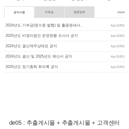
자료실
질문답변
more
공지사항
2024년도 기부금(영수증 발행) 및 활용명세서..
kpc15451
2025년도 비영리법인 운영현황 조사서 공지
kpc15451
2024년도 결산재무상태표 공지
kpc15451
2024년도 결산 및 2025년도 예산서 공지
kpc15451
2025년도 정기총회 회의록 공지
kpc15451
de05 : 추출게시물 + 추출게시물 + 고객센터