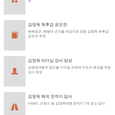
증
김영옥 독후감 공모전
육해공군, 해병대 군인을 대상으로 영웅 김영옥 독후감
공모전 주최
김영옥 리더십 강사 양성
김영옥대령의 정신을 이어갈 차세대 지도자 육성을 위한
강사 양성
김영옥 해외 전적지 답사
이태리, 프랑스 등 김영옥대령 전적지 7개 장소 답사