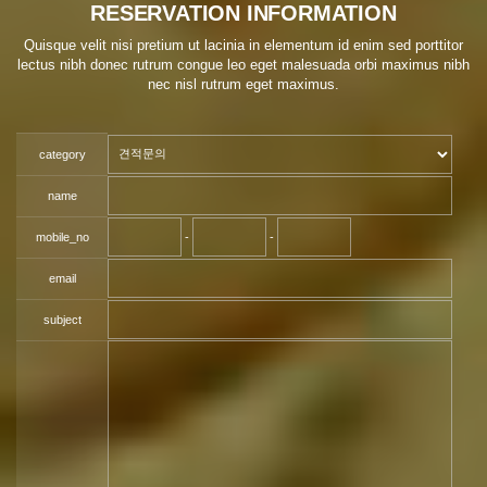
RESERVATION INFORMATION
Quisque velit nisi pretium ut lacinia in elementum id enim sed porttitor
lectus nibh donec rutrum congue leo eget malesuada orbi maximus nibh
nec nisl rutrum eget maximus.
category
name
mobile_no
-
-
email
subject