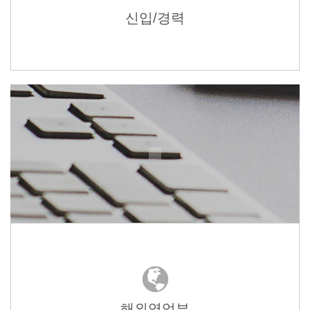
신입/경력
해외영업부